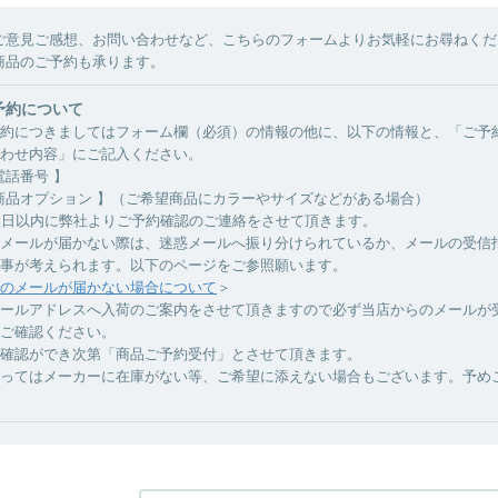
ご意見ご感想、お問い合わせなど、こちらのフォームよりお気軽にお尋ねくだ
商品のご予約も承ります。
予約について
約につきましてはフォーム欄（必須）の情報の他に、以下の情報と、「ご予
わせ内容」にご記入ください。
電話番号 】
商品オプション 】（ご希望商品にカラーやサイズなどがある場合）
業日以内に弊社よりご予約確認のご連絡をさせて頂きます。
メールが届かない際は、迷惑メールへ振り分けられているか、メールの受信
事が考えられます。以下のページをご参照願います。
のメールが届かない場合について
＞
ールアドレスへ入荷のご案内をさせて頂きますので必ず当店からのメールが
ご確認ください。
確認ができ次第「商品ご予約受付」とさせて頂きます。
ってはメーカーに在庫がない等、ご希望に添えない場合もございます。予め