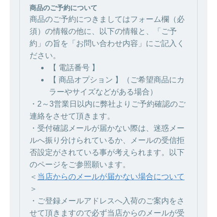
商品のご予約について
商品のご予約につきましてはフォーム欄（必
須）の情報の他に、以下の情報と、「ご予
約」の旨を「お問い合わせ内容」にご記入く
ださい。
【 電話番号 】
【 商品オプション 】（ご希望商品にカ
ラーやサイズなどがある場合）
・2～3営業日以内に弊社よりご予約確認のご
連絡をさせて頂きます。
・受付確認メールが届かない際は、迷惑メー
ルへ振り分けられているか、メールの受信拒
否設定がされている事が考えられます。以下
のページをご参照願います。
＜
当店からのメールが届かない場合について
＞
・ご登録メールアドレスへ入荷のご案内をさ
せて頂きますので必ず当店からのメールが受