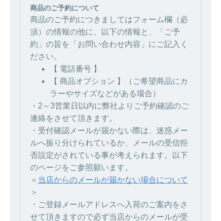
商品のご予約について
商品のご予約につきましてはフォーム欄（必
須）の情報の他に、以下の情報と、「ご予
約」の旨を「お問い合わせ内容」にご記入く
ださい。
【 電話番号 】
【 商品オプション 】（ご希望商品にカ
ラーやサイズなどがある場合）
・2～3営業日以内に弊社よりご予約確認のご
連絡をさせて頂きます。
・受付確認メールが届かない際は、迷惑メー
ルへ振り分けられているか、メールの受信拒
否設定がされている事が考えられます。以下
のページをご参照願います。
＜
当店からのメールが届かない場合について
＞
・ご登録メールアドレスへ入荷のご案内をさ
せて頂きますので必ず当店からのメールが受