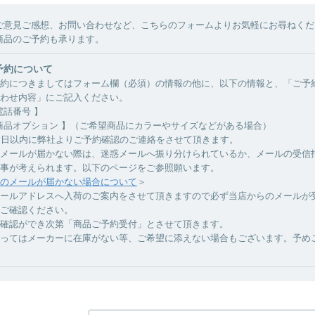
ご意見ご感想、お問い合わせなど、こちらのフォームよりお気軽にお尋ねくだ
商品のご予約も承ります。
予約について
約につきましてはフォーム欄（必須）の情報の他に、以下の情報と、「ご予
わせ内容」にご記入ください。
電話番号 】
商品オプション 】（ご希望商品にカラーやサイズなどがある場合）
業日以内に弊社よりご予約確認のご連絡をさせて頂きます。
メールが届かない際は、迷惑メールへ振り分けられているか、メールの受信
事が考えられます。以下のページをご参照願います。
のメールが届かない場合について
＞
ールアドレスへ入荷のご案内をさせて頂きますので必ず当店からのメールが
ご確認ください。
確認ができ次第「商品ご予約受付」とさせて頂きます。
ってはメーカーに在庫がない等、ご希望に添えない場合もございます。予め