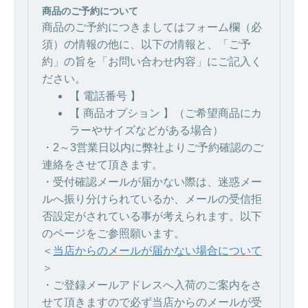
商品のご予約について
商品のご予約につきましてはフォーム欄（必
須）の情報の他に、以下の情報と、「ご予
約」の旨を「お問い合わせ内容」にご記入く
ださい。
【 電話番号 】
【 商品オプション 】（ご希望商品にカ
ラーやサイズなどがある場合）
・2～3営業日以内に弊社よりご予約確認のご
連絡をさせて頂きます。
・受付確認メールが届かない際は、迷惑メー
ルへ振り分けられているか、メールの受信拒
否設定がされている事が考えられます。以下
のページをご参照願います。
＜
当店からのメールが届かない場合について
＞
・ご登録メールアドレスへ入荷のご案内をさ
せて頂きますので必ず当店からのメールが受