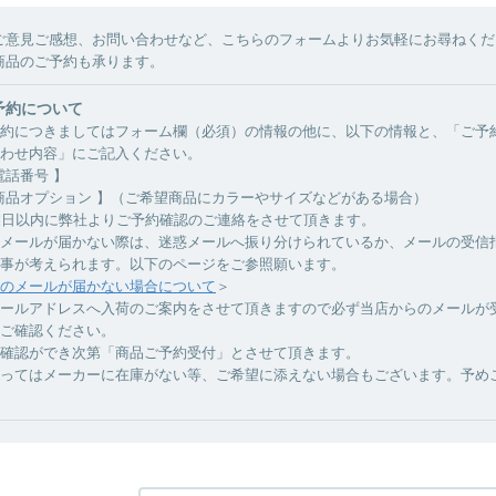
ご意見ご感想、お問い合わせなど、こちらのフォームよりお気軽にお尋ねくだ
商品のご予約も承ります。
予約について
約につきましてはフォーム欄（必須）の情報の他に、以下の情報と、「ご予
わせ内容」にご記入ください。
電話番号 】
商品オプション 】（ご希望商品にカラーやサイズなどがある場合）
業日以内に弊社よりご予約確認のご連絡をさせて頂きます。
メールが届かない際は、迷惑メールへ振り分けられているか、メールの受信
事が考えられます。以下のページをご参照願います。
のメールが届かない場合について
＞
ールアドレスへ入荷のご案内をさせて頂きますので必ず当店からのメールが
ご確認ください。
確認ができ次第「商品ご予約受付」とさせて頂きます。
ってはメーカーに在庫がない等、ご希望に添えない場合もございます。予め