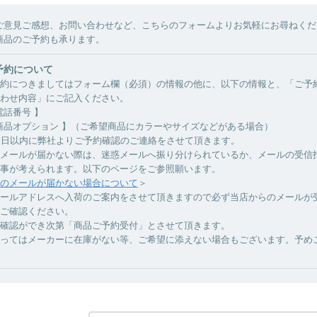
ご意見ご感想、お問い合わせなど、こちらのフォームよりお気軽にお尋ねくだ
商品のご予約も承ります。
予約について
約につきましてはフォーム欄（必須）の情報の他に、以下の情報と、「ご予
わせ内容」にご記入ください。
電話番号 】
商品オプション 】（ご希望商品にカラーやサイズなどがある場合）
業日以内に弊社よりご予約確認のご連絡をさせて頂きます。
メールが届かない際は、迷惑メールへ振り分けられているか、メールの受信
事が考えられます。以下のページをご参照願います。
のメールが届かない場合について
＞
ールアドレスへ入荷のご案内をさせて頂きますので必ず当店からのメールが
ご確認ください。
確認ができ次第「商品ご予約受付」とさせて頂きます。
ってはメーカーに在庫がない等、ご希望に添えない場合もございます。予め