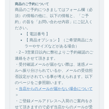
商品のご予約について
商品のご予約につきましてはフォーム欄（必
須）の情報の他に、以下の情報と、「ご予
約」の旨を「お問い合わせ内容」にご記入く
ださい。
【 電話番号 】
【 商品オプション 】（ご希望商品にカ
ラーやサイズなどがある場合）
・2～3営業日以内に弊社よりご予約確認のご
連絡をさせて頂きます。
・受付確認メールが届かない際は、迷惑メー
ルへ振り分けられているか、メールの受信拒
否設定がされている事が考えられます。以下
のページをご参照願います。
＜
当店からのメールが届かない場合について
＞
・ご登録メールアドレスへ入荷のご案内をさ
せて頂きますので必ず当店からのメールが受