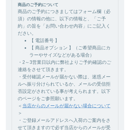
商品のご予約について
商品のご予約につきましてはフォーム欄（必
須）の情報の他に、以下の情報と、「ご予
約」の旨を「お問い合わせ内容」にご記入く
ださい。
【 電話番号 】
【 商品オプション 】（ご希望商品にカ
ラーやサイズなどがある場合）
・2～3営業日以内に弊社よりご予約確認のご
連絡をさせて頂きます。
・受付確認メールが届かない際は、迷惑メー
ルへ振り分けられているか、メールの受信拒
否設定がされている事が考えられます。以下
のページをご参照願います。
＜
当店からのメールが届かない場合について
＞
・ご登録メールアドレスへ入荷のご案内をさ
せて頂きますので必ず当店からのメールが受